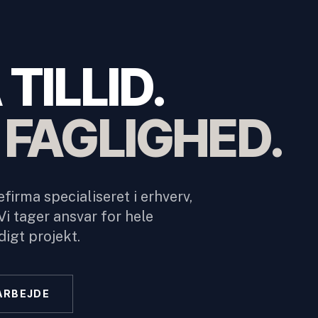
TILLID.
 FAGLIGHED.
firma specialiseret i erhverv,
i tager ansvar for hele
digt projekt.
ARBEJDE