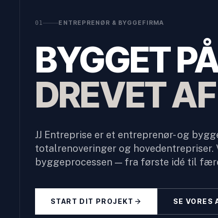
ENTREPRENØR & BYGGEFIRMA
01
BYGGET PÅ 
DREVET AF
JJ Entreprise er et entreprenør- og bygge
totalrenoveringer og hovedentrepriser. V
byggeprocessen — fra første idé til fær
START DIT PROJEKT
SE VORES 